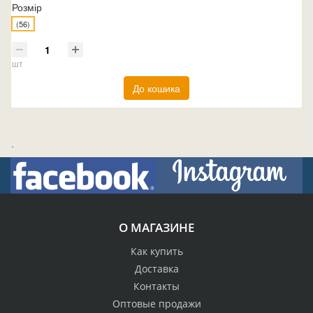
Розмір
(56)
шт
До кошика
.
О МАГАЗИНЕ
Как купить
Доставка
Контакты
Оптовые продажи