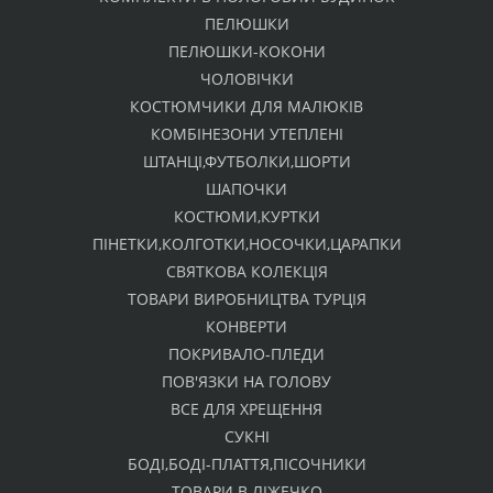
ПЕЛЮШКИ
ПЕЛЮШКИ-КОКОНИ
ЧОЛОВІЧКИ
КОСТЮМЧИКИ ДЛЯ МАЛЮКІВ
КОМБІНЕЗОНИ УТЕПЛЕНІ
ШТАНЦІ,ФУТБОЛКИ,ШОРТИ
ШАПОЧКИ
КОСТЮМИ,КУРТКИ
ПІНЕТКИ,КОЛГОТКИ,НОСОЧКИ,ЦАРАПКИ
СВЯТКОВА КОЛЕКЦІЯ
ТОВАРИ ВИРОБНИЦТВА ТУРЦІЯ
КОНВЕРТИ
ПОКРИВАЛО-ПЛЕДИ
ПОВ'ЯЗКИ НА ГОЛОВУ
ВСЕ ДЛЯ ХРЕЩЕННЯ
СУКНІ
БОДІ,БОДІ-ПЛАТТЯ,ПІСОЧНИКИ
ТОВАРИ В ЛІЖЕЧКО