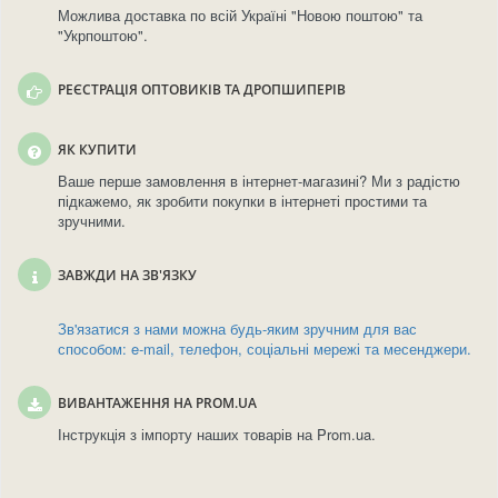
Можлива доставка по всій Україні "Новою поштою" та
"Укрпоштою".
РЕЄСТРАЦІЯ ОПТОВИКІВ ТА ДРОПШИПЕРІВ
ЯК КУПИТИ
Ваше перше замовлення в інтернет-магазині? Ми з радістю
підкажемо, як зробити покупки в інтернеті простими та
зручними.
ЗАВЖДИ НА ЗВ'ЯЗКУ
Зв'язатися з нами можна будь-яким зручним для вас
способом: e-mail, телефон, соціальні мережі та месенджери.
ВИВАНТАЖЕННЯ НА PROM.UA
Інструкція з імпорту наших товарів на Prom.ua.