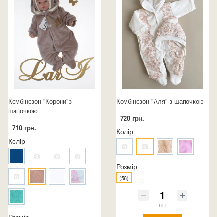
Комбінезон "Корони"з
Комбінезон "Аля" з шапочкою
шапочкою
720 грн.
710 грн.
Колір
Колір
Розмір
(56)
шт
Розмір