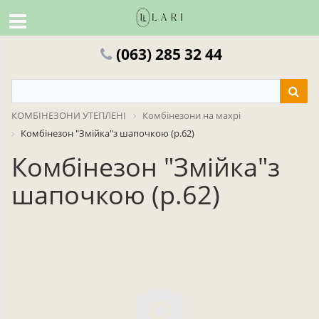
(063) 285 32 44
КОМБІНЕЗОНИ УТЕПЛЕНІ
Комбінезони на махрі
Комбінезон "Змійка"з шапочкою (р.62)
Комбінезон "Змійка"з
шапочкою (р.62)