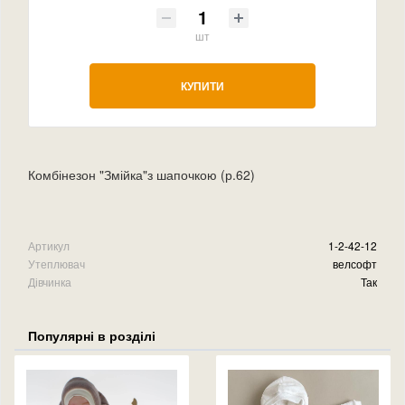
шт
КУПИТИ
Комбінезон "Змійка"з шапочкою (р.62)
Артикул
1-2-42-12
Утеплювач
велсофт
Дівчинка
Так
Популярні в розділі