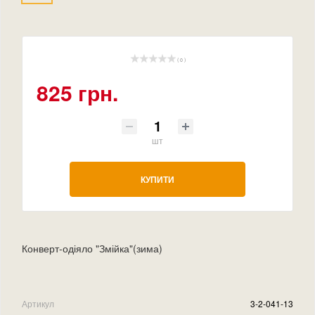
( 0 )
825 грн.
шт
КУПИТИ
Конверт-одіяло "Змійка"(зима)
Артикул
3-2-041-13