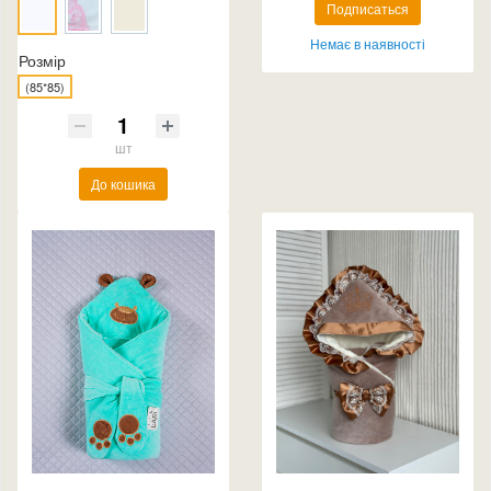
Подписаться
Немає в наявності
Розмір
(85*85)
шт
До кошика