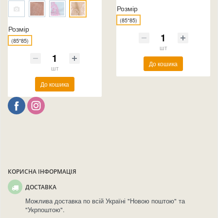
Розмір
(85*85)
Розмір
(85*85)
шт
До кошика
шт
До кошика
КОРИСНА ІНФОРМАЦІЯ
ДОСТАВКА
Можлива доставка по всій Україні "Новою поштою" та
"Укрпоштою".