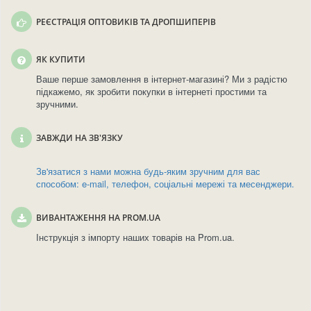
РЕЄСТРАЦІЯ ОПТОВИКІВ ТА ДРОПШИПЕРІВ
ЯК КУПИТИ
Ваше перше замовлення в інтернет-магазині? Ми з радістю
підкажемо, як зробити покупки в інтернеті простими та
зручними.
ЗАВЖДИ НА ЗВ'ЯЗКУ
Зв'язатися з нами можна будь-яким зручним для вас
способом: e-mail, телефон, соціальні мережі та месенджери.
ВИВАНТАЖЕННЯ НА PROM.UA
Інструкція з імпорту наших товарів на Prom.ua.