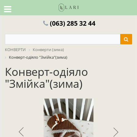
(063) 285 32 44
КОНВЕРТИ
Конверти (зима)
Конверт-одіяло "Змійка"(зима)
Конверт-одіяло
"Змійка"(зима)