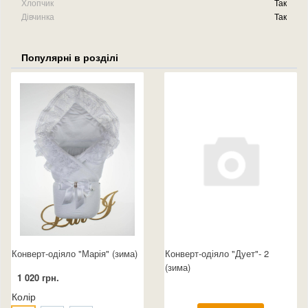
Хлопчик
Так
Дівчинка
Так
Популярні в розділі
Конверт-одіяло "Марія" (зима)
Конверт-одіяло "Дует"- 2
(зима)
1 020 грн.
Колір