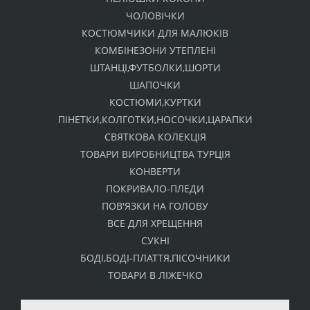
ЧОЛОВІЧКИ
КОСТЮМЧИКИ ДЛЯ МАЛЮКІВ
КОМБІНЕЗОНИ УТЕПЛЕНІ
ШТАНЦІ,ФУТБОЛКИ,ШОРТИ
ШАПОЧКИ
КОСТЮМИ,КУРТКИ
ПІНЕТКИ,КОЛГОТКИ,НОСОЧКИ,ЦАРАПКИ
СВЯТКОВА КОЛЕКЦІЯ
ТОВАРИ ВИРОБНИЦТВА ТУРЦІЯ
КОНВЕРТИ
ПОКРИВАЛО-ПЛЕДИ
ПОВ'ЯЗКИ НА ГОЛОВУ
ВСЕ ДЛЯ ХРЕЩЕННЯ
СУКНІ
БОДІ,БОДІ-ПЛАТТЯ,ПІСОЧНИКИ
ТОВАРИ В ЛІЖЕЧКО