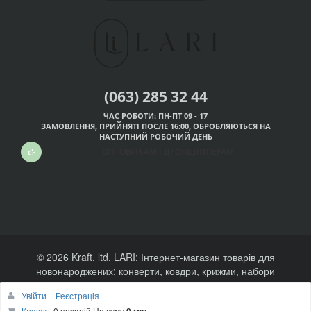
(063) 285 32 44
ЧАС РОБОТИ: ПН-ПТ 09 - 17
ЗАМОВЛЕННЯ, ПРИЙНЯТІ ПОСЛЕ 16:00, ОБРОБЛЯЮТЬСЯ НА
НАСТУПНИЙ РОБОЧИЙ ДЕНЬ
ОПТОВИКАМ І ДРОПШІППЕРАМ
© 2026
Kraft, ltd,
LARI: Інтернет-магазин товарів для
новонароджених: конверти, ковдри, крижми, набори
хрестильні, набори на виписку, одяг.
Увійти
Реєстрація
Кошик
0 позицій
На суму