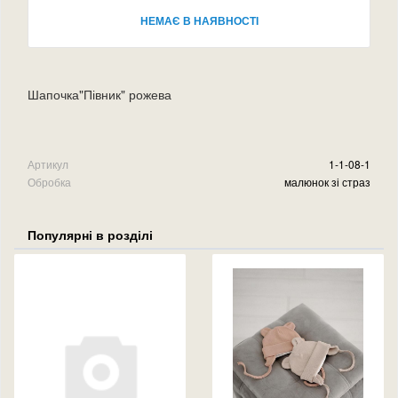
НЕМАЄ В НАЯВНОСТІ
Шапочка"Півник" рожева
Артикул
1-1-08-1
Обробка
малюнок зі страз
Популярні в розділі