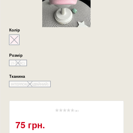
Колір
Розмір
(1-3 МІС)
Тканина
ІНТЕРЛОК(ПОДВІЙНИЙ)
( 0 )
75 грн.