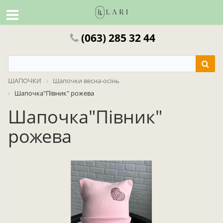
(063) 285 32 44
ШАПОЧКИ
Шапочки весна-осінь
Шапочка"Півник" рожева
Шапочка"Півник"
рожева