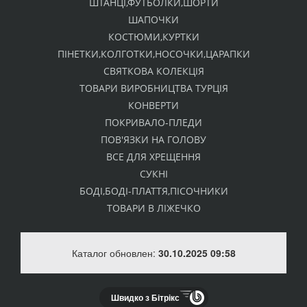
ШТАНЦІ,ФУТБОЛКИ,ШОРТИ
ШАПОЧКИ
КОСТЮМИ,КУРТКИ
ПІНЕТКИ,КОЛГОТКИ,НОСОЧКИ,ЦАРАПКИ
СВЯТКОВА КОЛЕКЦІЯ
ТОВАРИ ВИРОБНИЦТВА ТУРЦІЯ
КОНВЕРТИ
ПОКРИВАЛО-ПЛЕДИ
ПОВ'ЯЗКИ НА ГОЛОВУ
ВСЕ ДЛЯ ХРЕЩЕННЯ
СУКНІ
БОДІ,БОДІ-ПЛАТТЯ,ПІСОЧНИКИ
ТОВАРИ В ЛІЖЕЧКО
Каталог обновлен:
30.10.2025 09:58
Швидко з Бітрікс