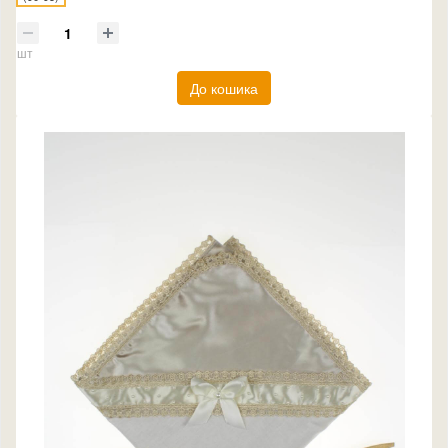
шт
До кошика