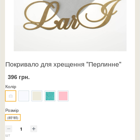
Покривало для хрещення "Перлинне"
396 грн.
Колір
Розмір
(85*85)
шт