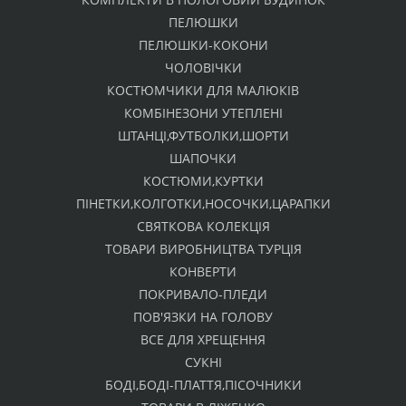
ПЕЛЮШКИ
ПЕЛЮШКИ-КОКОНИ
ЧОЛОВІЧКИ
КОСТЮМЧИКИ ДЛЯ МАЛЮКІВ
КОМБІНЕЗОНИ УТЕПЛЕНІ
ШТАНЦІ,ФУТБОЛКИ,ШОРТИ
ШАПОЧКИ
КОСТЮМИ,КУРТКИ
ПІНЕТКИ,КОЛГОТКИ,НОСОЧКИ,ЦАРАПКИ
СВЯТКОВА КОЛЕКЦІЯ
ТОВАРИ ВИРОБНИЦТВА ТУРЦІЯ
КОНВЕРТИ
ПОКРИВАЛО-ПЛЕДИ
ПОВ'ЯЗКИ НА ГОЛОВУ
ВСЕ ДЛЯ ХРЕЩЕННЯ
СУКНІ
БОДІ,БОДІ-ПЛАТТЯ,ПІСОЧНИКИ