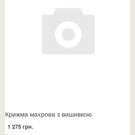
Крижма махрова з вишивкою
1 275 грн.