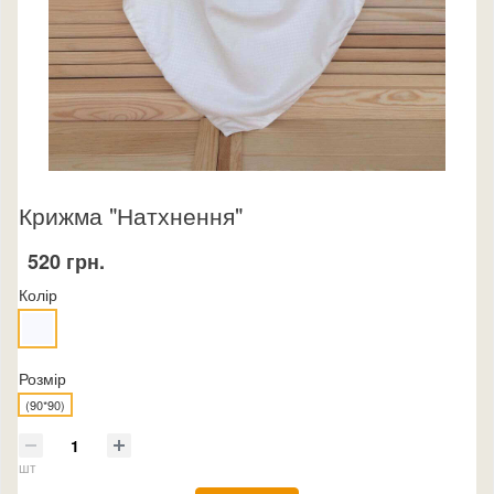
Крижма "Натхнення"
520 грн.
Колір
Розмір
(90*90)
шт