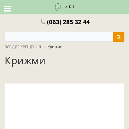
(063) 285 32 44
ВСЕ ДЛЯ ХРЕЩЕННЯ
Крижми
Крижми