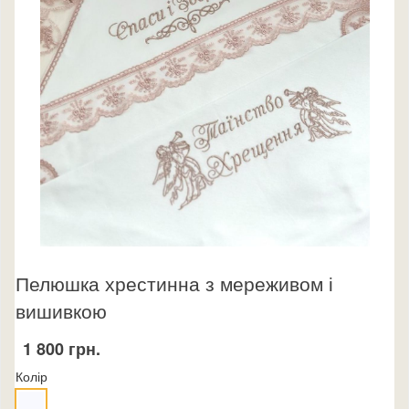
Пелюшка хрестинна з мереживом і
вишивкою
1 800 грн.
Колір