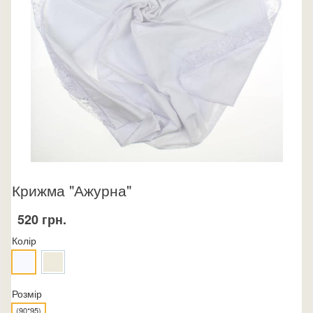
Крижма "Ажурна"
520 грн.
Колір
Розмір
(90*95)