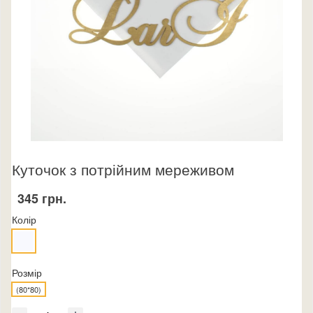
Куточок з потрійним мереживом
345 грн.
Колір
Розмір
(80*80)