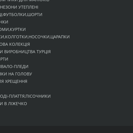
НЕЗОНИ УТЕПЛЕНІ
І,ФУТБОЛКИ,ШОРТИ
ЧКИ
ЮМИ,КУРТКИ
КИ,КОЛГОТКИ,НОСОЧКИ,ЦАРАПКИ
ОВА КОЛЕКЦІЯ
И ВИРОБНИЦТВА ТУРЦІЯ
ЕРТИ
ИВАЛО-ПЛЕДИ
ЗКИ НА ГОЛОВУ
ЛЯ ХРЕЩЕННЯ
БОДІ-ПЛАТТЯ,ПІСОЧНИКИ
И В ЛІЖЕЧКО