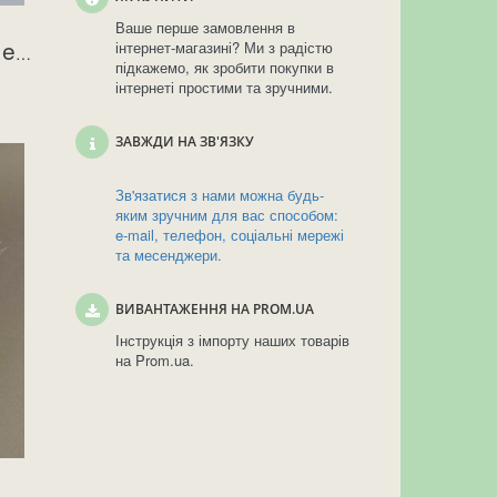
Ваше перше замовлення в
інтернет-магазині? Ми з радістю
Пов'язка на голову "Jenny" кремова
підкажемо, як зробити покупки в
інтернеті простими та зручними.
ЗАВЖДИ НА ЗВ'ЯЗКУ
Зв'язатися з нами можна будь-
яким зручним для вас способом:
e-mail, телефон, соціальні мережі
та месенджери.
ВИВАНТАЖЕННЯ НА PROM.UA
Інструкція з імпорту наших товарів
на Prom.ua.