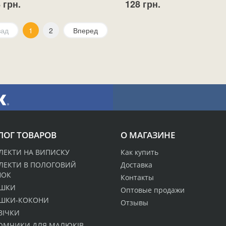
 грн.
128 грн.
зад
1
2
Вперед
ЛОГ ТОВАРОВ
О МАГАЗИНЕ
ЕКТИ НА ВИПИСКУ
Как купить
ЛЕКТИ В ПОЛОГОВИЙ
Доставка
НОК
Контакты
ШКИ
Оптовые продажи
ШКИ-КОКОНИ
Отзывы
ВІЧКИ
ЮМЧИКИ ДЛЯ МАЛЮКІВ