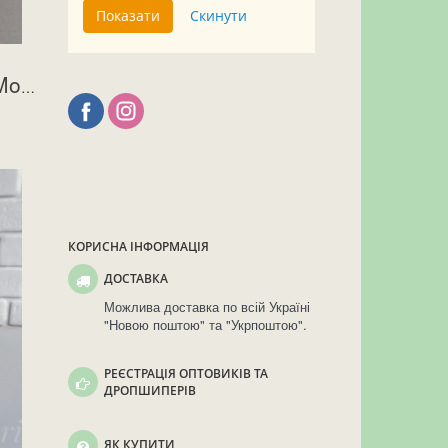
Пов'язка на голову "Monik" біла
КОРИСНА ІНФОРМАЦІЯ
ДОСТАВКА
Можлива доставка по всій Україні
"Новою поштою" та "Укрпоштою".
РЕЄСТРАЦІЯ ОПТОВИКІВ ТА
ДРОПШИПЕРІВ
ЯК КУПИТИ