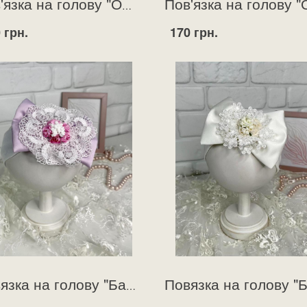
Пов'язка на голову "Офелія" кремова
 грн.
170 грн.
Повязка на голову "Бантик"рожевий