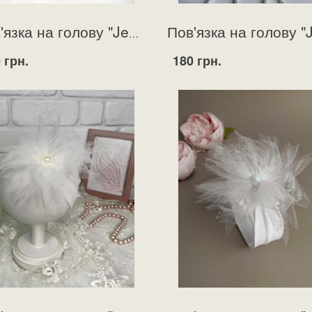
Пов'язка на голову "Jenny" пудрова
 грн.
180 грн.