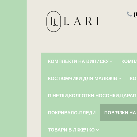
(
КОМПЛЕКТИ НА ВИПИСКУ
КОМПЛ
КОСТЮМЧИКИ ДЛЯ МАЛЮКІВ
КО
ПІНЕТКИ,КОЛГОТКИ,НОСОЧКИ,ЦАРАП
ПОКРИВАЛО-ПЛЕДИ
ПОВ'ЯЗКИ НА
ТОВАРИ В ЛІЖЕЧКО