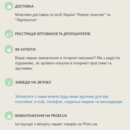
ДОСТАВКА
Можлива доставка по всій Україні "Новою поштою" та
"Укрпоштою".
РЕЄСТРАЦІЯ ОПТОВИКІВ ТА ДРОПШИПЕРІВ
ЯК КУПИТИ
Ваше перше замовлення в інтернет-магазині? Ми з радістю
підкажемо, як зробити покупки в інтернеті простими та
зручними.
ЗАВЖДИ НА ЗВ'ЯЗКУ
Зв'язатися з нами можна будь-яким зручним для вас
способом: e-mail, телефон, соціальні мережі та месенджери.
ВИВАНТАЖЕННЯ НА PROM.UA
Інструкція з імпорту наших товарів на Prom.ua.