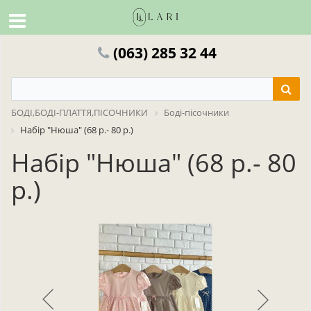
(063) 285 32 44
БОДІ,БОДІ-ПЛАТТЯ,ПІСОЧНИКИ
Боді-пісочники
Набір "Нюша" (68 р.- 80 р.)
Набір "Нюша" (68 р.- 80
р.)