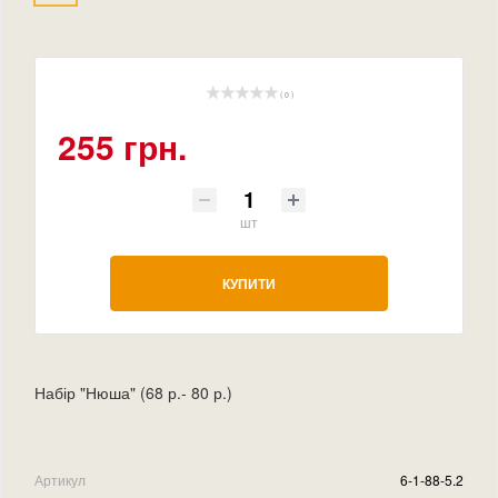
( 0 )
255 грн.
шт
КУПИТИ
Набір "Нюша" (68 р.- 80 р.)
Артикул
6-1-88-5.2