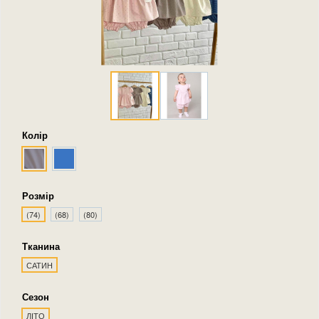
Колір
Розмір
(74)
(68)
(80)
Тканина
САТИН
Сезон
ЛІТО