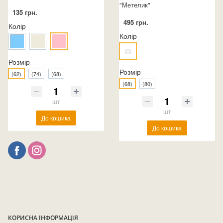
"Метелик"
135 грн.
495 грн.
Колір
Колір
Розмір
Розмір
(62)
(74)
(68)
(68)
(80)
шт
шт
До кошика
До кошика
КОРИСНА ІНФОРМАЦІЯ