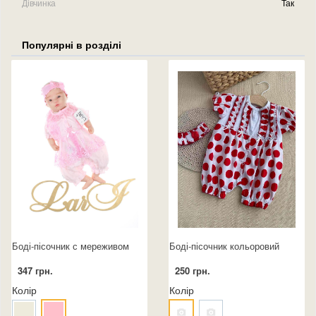
Дівчинка
Так
Популярні в розділі
Боді-пісочник с мереживом
Боді-пісочник кольоровий
347 грн.
250 грн.
Колір
Колір