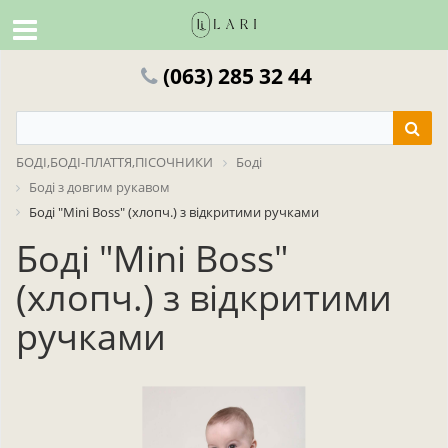
(063) 285 32 44
БОДІ,БОДІ-ПЛАТТЯ,ПІСОЧНИКИ
Боді
Боді з довгим рукавом
Боді "Mini Boss" (хлопч.) з відкритими ручками
Боді "Mini Boss"
(хлопч.) з відкритими
ручками