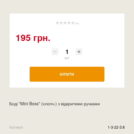
( 0 )
195 грн.
шт
КУПИТИ
Боді "Mini Boss" (хлопч.) з відкритими ручками
Артикул
1-3-22-3.8