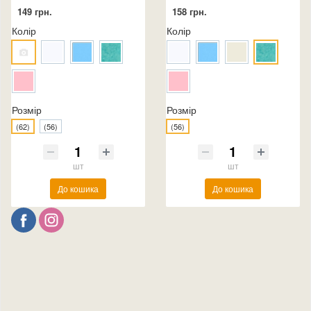
149 грн.
158 грн.
Колір
Колір
Розмір
Розмір
(62)
(56)
(56)
шт
шт
До кошика
До кошика