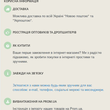
КОРИСНА ІНФОРМАЦІЯ
ДОСТАВКА
Можлива доставка по всій Україні "Новою поштою" та
"Укрпоштою".
РЕЄСТРАЦІЯ ОПТОВИКІВ ТА ДРОПШИПЕРІВ
ЯК КУПИТИ
Ваше перше замовлення в інтернет-магазині? Ми з радістю
підкажемо, як зробити покупки в інтернеті простими та
зручними.
ЗАВЖДИ НА ЗВ'ЯЗКУ
Зв'язатися з нами можна будь-яким зручним для вас
способом: e-mail, телефон, соціальні мережі та месенджери.
ВИВАНТАЖЕННЯ НА PROM.UA
Інструкція з імпорту наших товарів на Prom.ua.