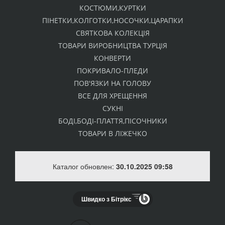
КОСТЮМИ,КУРТКИ
ПІНЕТКИ,КОЛГОТКИ,НОСОЧКИ,ЦАРАПКИ
СВЯТКОВА КОЛЕКЦІЯ
ТОВАРИ ВИРОБНИЦТВА ТУРЦІЯ
КОНВЕРТИ
ПОКРИВАЛО-ПЛЕДИ
ПОВ'ЯЗКИ НА ГОЛОВУ
ВСЕ ДЛЯ ХРЕЩЕННЯ
СУКНІ
БОДІ,БОДІ-ПЛАТТЯ,ПІСОЧНИКИ
ТОВАРИ В ЛІЖЕЧКО
Каталог обновлен:
30.10.2025 09:58
Швидко з Бітрікс