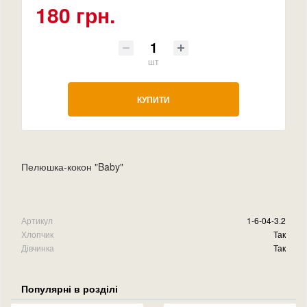
180 грн.
шт
КУПИТИ
Пелюшка-кокон "Baby"
Артикул
1-6-04-3.2
Хлопчик
Так
Дівчинка
Так
Популярні в розділі