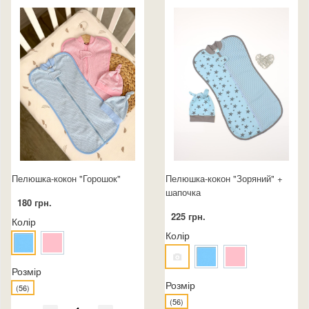
Пелюшка-кокон "Горошок"
Пелюшка-кокон "Зоряний" +
шапочка
180 грн.
225 грн.
Колір
Колір
Розмір
Розмір
(56)
(56)