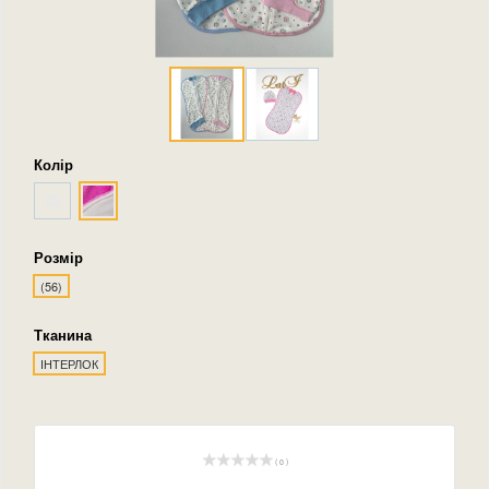
Колір
Розмір
(56)
Тканина
ІНТЕРЛОК
( 0 )