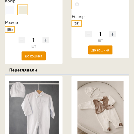
Колір
Розмір
Розмір
(56)
(56)
шт
шт
До кошика
До кошика
Переглядали