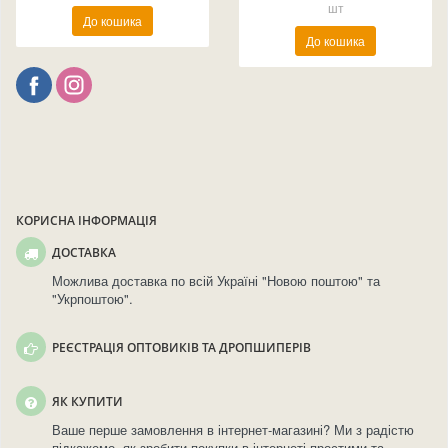
шт
До кошика
До кошика
КОРИСНА ІНФОРМАЦІЯ
ДОСТАВКА
Можлива доставка по всій Україні "Новою поштою" та
"Укрпоштою".
РЕЄСТРАЦІЯ ОПТОВИКІВ ТА ДРОПШИПЕРІВ
ЯК КУПИТИ
Ваше перше замовлення в інтернет-магазині? Ми з радістю
підкажемо, як зробити покупки в інтернеті простими та