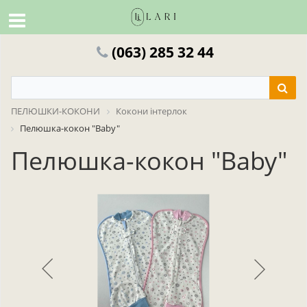
(063) 285 32 44
ПЕЛЮШКИ-КОКОНИ
Кокони інтерлок
Пелюшка-кокон "Baby"
Пелюшка-кокон "Baby"