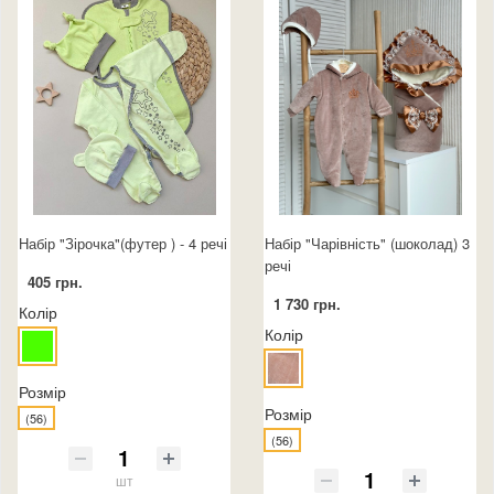
Набір "Зірочка"(футер ) - 4 речі
Набір "Чарівність" (шоколад) 3
речі
405 грн.
1 730 грн.
Колір
Колір
Розмір
Розмір
(56)
(56)
шт