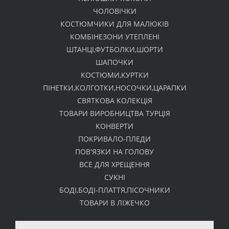
ЧОЛОВІЧКИ
КОСТЮМЧИКИ ДЛЯ МАЛЮКІВ
КОМБІНЕЗОНИ УТЕПЛЕНІ
ШТАНЦІ,ФУТБОЛКИ,ШОРТИ
ШАПОЧКИ
КОСТЮМИ,КУРТКИ
ПІНЕТКИ,КОЛГОТКИ,НОСОЧКИ,ЦАРАПКИ
СВЯТКОВА КОЛЕКЦІЯ
ТОВАРИ ВИРОБНИЦТВА ТУРЦІЯ
КОНВЕРТИ
ПОКРИВАЛО-ПЛЕДИ
ПОВ'ЯЗКИ НА ГОЛОВУ
ВСЕ ДЛЯ ХРЕЩЕННЯ
СУКНІ
БОДІ,БОДІ-ПЛАТТЯ,ПІСОЧНИКИ
ТОВАРИ В ЛІЖЕЧКО