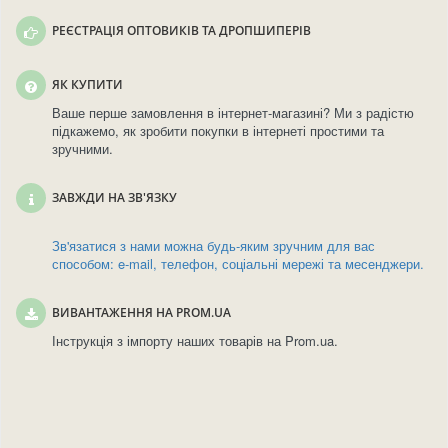
РЕЄСТРАЦІЯ ОПТОВИКІВ ТА ДРОПШИПЕРІВ
ЯК КУПИТИ
Ваше перше замовлення в інтернет-магазині? Ми з радістю
підкажемо, як зробити покупки в інтернеті простими та
зручними.
ЗАВЖДИ НА ЗВ'ЯЗКУ
Зв'язатися з нами можна будь-яким зручним для вас
способом: e-mail, телефон, соціальні мережі та месенджери.
ВИВАНТАЖЕННЯ НА PROM.UA
Інструкція з імпорту наших товарів на Prom.ua.