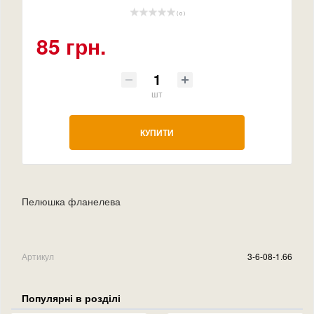
( 0 )
85 грн.
шт
КУПИТИ
Пелюшка фланелева
Артикул
3-6-08-1.66
Популярні в розділі