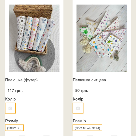
Пелюшка (футер)
Пелюшка ситцева
117 грн.
80 грн.
Колір
Колір
Розмір
Розмір
(100*100)
(95*110 +/- 3СМ)