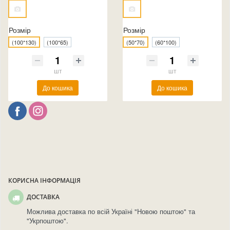
Розмір
Розмір
(100*130)
(100*65)
(50*70)
(60*100)
шт
шт
До кошика
До кошика
КОРИСНА ІНФОРМАЦІЯ
ДОСТАВКА
Можлива доставка по всій Україні "Новою поштою" та
"Укрпоштою".