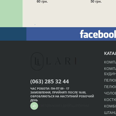
60 грн.
50 грн.
.
КАТА
КОМПЛ
КОМП
БУДИ
(063) 285 32 44
ПЕЛЮ
ПЕЛЮ
ЧАС РОБОТИ: ПН-ПТ 09 - 17
ЗАМОВЛЕННЯ, ПРИЙНЯТІ ПОСЛЕ 16:00,
ЧОЛО
ОБРОБЛЯЮТЬСЯ НА НАСТУПНИЙ РОБОЧИЙ
КОСТ
ДЕНЬ
КОМБІ
ОПТОВИКАМ І ДРОПШІППЕРАМ
ШТАНЦ