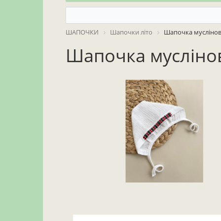
ШАПОЧКИ
Шапочки літо
Шапочка мусліно
Шапочка мусліно