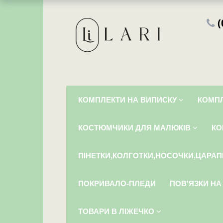
(
КОМПЛЕКТИ НА ВИПИСКУ
КОМПЛ
КОСТЮМЧИКИ ДЛЯ МАЛЮКІВ
КО
ПІНЕТКИ,КОЛГОТКИ,НОСОЧКИ,ЦАРАП
ПОКРИВАЛО-ПЛЕДИ
ПОВ'ЯЗКИ НА
ТОВАРИ В ЛІЖЕЧКО