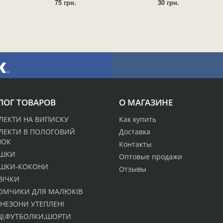
75 грн.
30 грн.
ЛОГ ТОВАРОВ
О МАГАЗИНЕ
ЕКТИ НА ВИПИСКУ
Как купить
ЛЕКТИ В ПОЛОГОВИЙ
Доставка
НОК
Контакты
ШКИ
Оптовые продажи
ШКИ-КОКОНИ
Отзывы
ВІЧКИ
ЮМЧИКИ ДЛЯ МАЛЮКІВ
НЕЗОНИ УТЕПЛЕНІ
І,ФУТБОЛКИ,ШОРТИ