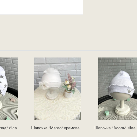
пад" біла
Шапочка "Марго" кремова
Шапочка "Асоль" біла