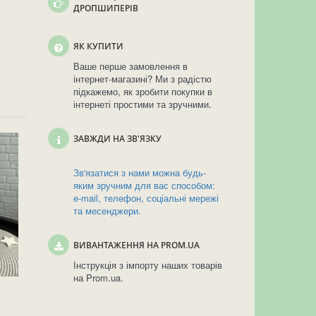
ДРОПШИПЕРІВ
ЯК КУПИТИ
Ваше перше замовлення в
інтернет-магазині? Ми з радістю
підкажемо, як зробити покупки в
інтернеті простими та зручними.
ЗАВЖДИ НА ЗВ'ЯЗКУ
Зв'язатися з нами можна будь-
яким зручним для вас способом:
e-mail, телефон, соціальні мережі
та месенджери.
ВИВАНТАЖЕННЯ НА PROM.UA
Інструкція з імпорту наших товарів
на Prom.ua.